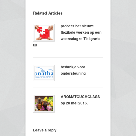
Related Articles
probeer het nieuwe
flexibele werken op een
woensdag te Tiel gratis
uit
bedankje voor
ondersteuning
AROMATOUCHCLASS
op 28 mei 2016.
Leave a reply