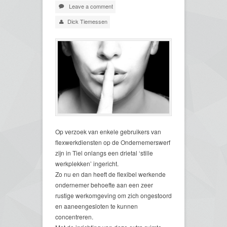
Leave a comment
Dick Tiemessen
Op verzoek van enkele gebruikers van
flexwerkdiensten op de Ondernemerswerf
zijn in Tiel onlangs een drietal ‘stille
werkplekken’ ingericht.
Zo nu en dan heeft de flexibel werkende
ondernemer behoefte aan een zeer
rustige werkomgeving om zich ongestoord
en aaneengesloten te kunnen
concentreren.