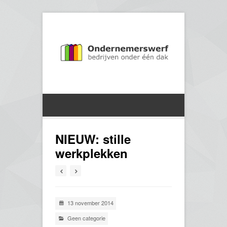
NIEUW: stille
werkplekken
13 november 2014
Geen categorie