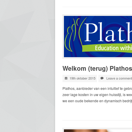
Welkom (terug) Platho
19th oktober 2015
Leave a comment
Plathos, aanbieder van een intuitief te gebr
zeer lage kosten in uw eigen huisstijl, is 
we een oude bekende en dynamisch bedrijf 