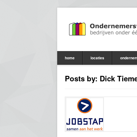
home
locaties
ondernem
Posts by: Dick Tiem