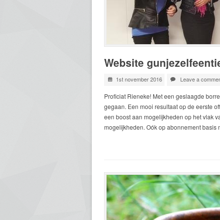
Website gunjezelfeentie
1st november 2016
Leave a commen
Proficiat Rieneke! Met een geslaagde borre
gegaan. Een mooi resultaat op de eerste of
een boost aan mogelijkheden op het vlak va
mogelijkheden. Oók op abonnement basis