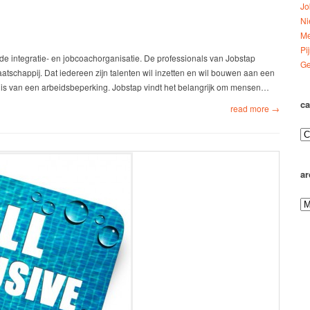
Jo
Ni
Me
Pi
nde integratie- en jobcoachorganisatie. De professionals van Jobstap
Ge
tschappij. Dat iedereen zijn talenten wil inzetten en wil bouwen aan een
e is van een arbeidsbeperking. Jobstap vindt het belangrijk om mensen…
ca
read more →
ar