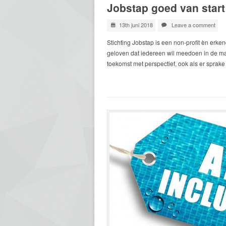
Jobstap goed van start
13th juni 2018
Leave a comment
Stichting Jobstap is een non-profit èn erke
geloven dat iedereen wil meedoen in de maa
toekomst met perspectief, ook als er sprak