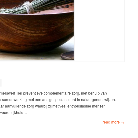
merswerf Tiel preventieve complementaire zorg, met behulp van
we samenwerking met een arts gespecialiseerd in natuurgeneeswijzen.
aar aanvullende zorg waarbij zij met veel enthousiasme mensen
twoordelijkheid…
read more →