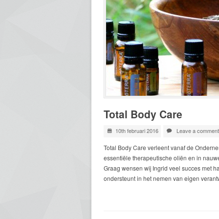
Total Body Care
10th februari 2016
Leave a comment
Total Body Care verleent vanaf de Onderne
essentiële therapeutische oliën en in nau
Graag wensen wij Ingrid veel succes met h
ondersteunt in het nemen van eigen veran