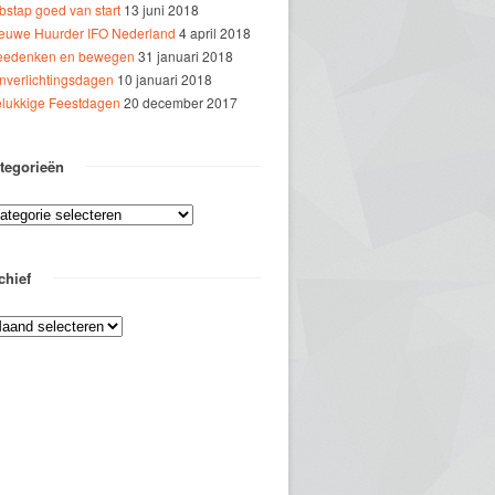
bstap goed van start
13 juni 2018
euwe Huurder IFO Nederland
4 april 2018
edenken en bewegen
31 januari 2018
jnverlichtingsdagen
10 januari 2018
lukkige Feestdagen
20 december 2017
tegorieën
chief