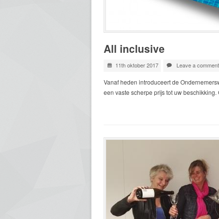
All inclusive
11th oktober 2017
Leave a comment
Vanaf heden introduceert de Ondernemerswer
een vaste scherpe prijs tot uw beschikking