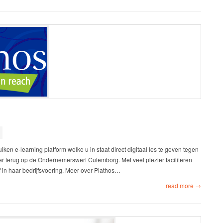
s
uiken e-learning platform welke u in staat direct digitaal les te geven tegen
weer terug op de Ondernemerswerf Culemborg. Met veel plezier faciliteren
in haar bedrijfsvoering. Meer over Plathos…
read more →