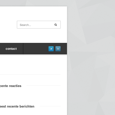
contact
cente reacties
est recente berichten