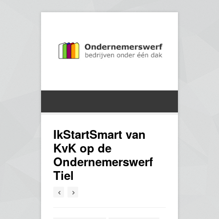
IkStartSmart van
KvK op de
Ondernemerswerf
Tiel