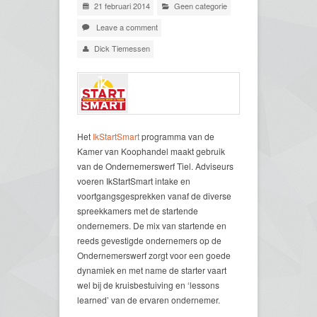
21 februari 2014
Geen categorie
Leave a comment
Dick Tiemessen
Het
IkStartSmart
programma van de
Kamer van Koophandel maakt gebruik
van de Ondernemerswerf Tiel. Adviseurs
voeren IkStartSmart intake en
voortgangsgesprekken vanaf de diverse
spreekkamers met de startende
ondernemers. De mix van startende en
reeds gevestigde ondernemers op de
Ondernemerswerf zorgt voor een goede
dynamiek en met name de starter vaart
wel bij de kruisbestuiving en ‘lessons
learned’ van de ervaren ondernemer.