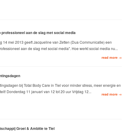
professioneel aan de slag met social media
g 14 mei 2013 geeft Jacqueline van Zetten (Dua Communicatie) een
professioneel aan de slag met social media". Hoe werkt social media nu...
read more →
chtingsdagen
htingsdagen bij Total Body Care in Tiel voor minder stress, meer energie en
iteit! Donderdag 11 januari van 12 tot 20 uur Vrijdag 12...
read more →
chappij Groei & Ambitie te Tiel