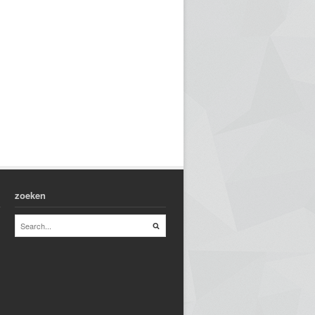
zoeken