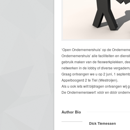
‘Open Ondernemershuis’ op de Ondernemers
Ondernemershuis’ alle faciliteiten en dien
gebruik maken van de flexwerkplekken, de
netwerken in de lobby of diverse vergaderr
Graag ontvangen we u op 2 juni, 1 septemb
Appelboogerd 2 te Tiel (Westroijen).
Als u ook iets wilt bijdragen ontvangen wij 
De Ondernemerswerf: vóór en dóór ondern
Author Bio
Dick Tiemessen