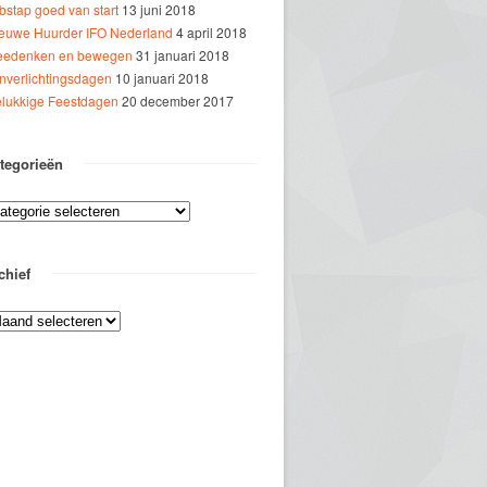
bstap goed van start
13 juni 2018
euwe Huurder IFO Nederland
4 april 2018
edenken en bewegen
31 januari 2018
jnverlichtingsdagen
10 januari 2018
lukkige Feestdagen
20 december 2017
tegorieën
chief