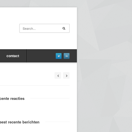
contact
cente reacties
est recente berichten