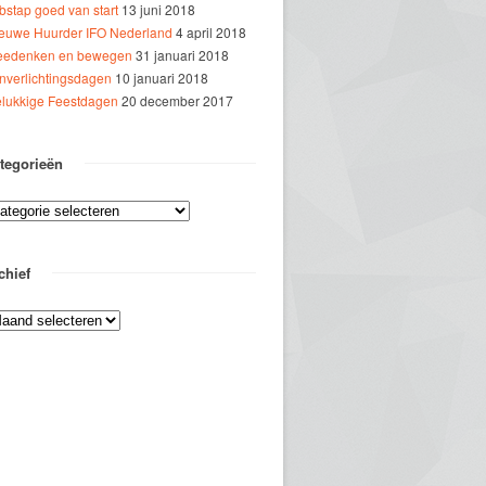
bstap goed van start
13 juni 2018
euwe Huurder IFO Nederland
4 april 2018
edenken en bewegen
31 januari 2018
jnverlichtingsdagen
10 januari 2018
lukkige Feestdagen
20 december 2017
tegorieën
chief