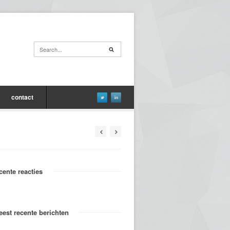
contact
cente reacties
est recente berichten