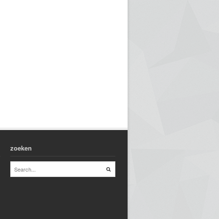
zoeken