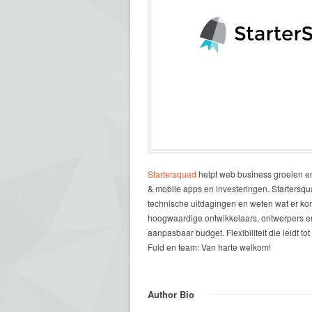
Startersquad
helpt web business groeien en
& mobile apps en investeringen. Startersqu
technische uitdagingen en weten wat er kom
hoogwaardige ontwikkelaars, ontwerpers en 
aanpasbaar budget. Flexibiliteit die leid
Fuld en team: Van harte welkom!
Author Bio