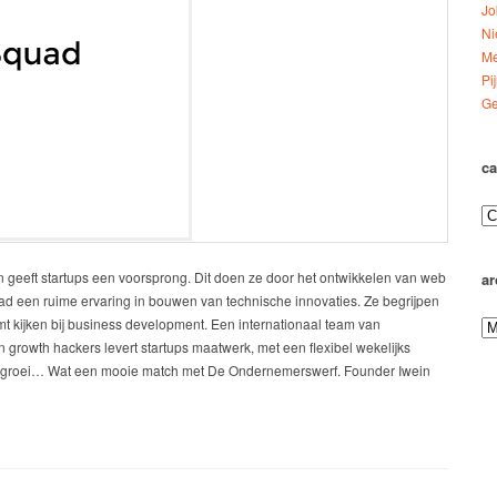
Jo
Ni
Me
Pi
Ge
ca
 geeft startups een voorsprong. Dit doen ze door het ontwikkelen van web
ar
ad een ruime ervaring in bouwen van technische innovaties. Ze begrijpen
t kijken bij business development. Een internationaal team van
growth hackers levert startups maatwerk, met een flexibel wekelijks
t tot groei… Wat een mooie match met De Ondernemerswerf. Founder Iwein