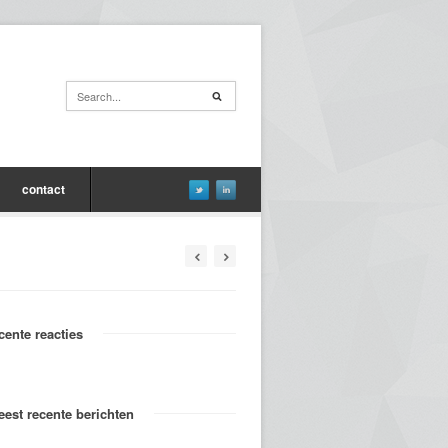
contact
cente reacties
est recente berichten