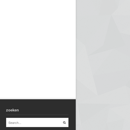
zoeken