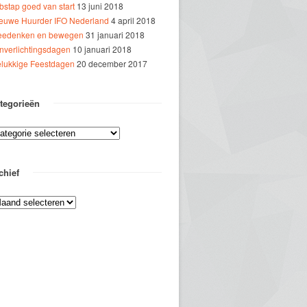
bstap goed van start
13 juni 2018
euwe Huurder IFO Nederland
4 april 2018
edenken en bewegen
31 januari 2018
jnverlichtingsdagen
10 januari 2018
lukkige Feestdagen
20 december 2017
tegorieën
chief