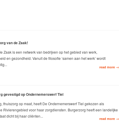
org van de Zaak!
e Zaak is een netwerk van bedrijven op het gebied van werk,
eid en gezondheid. Vanuit de filosofie ‘samen aan het werk’ wordt
ig...
read more →
g gevestigd op Ondernemerswerf Tiel
g, thuiszorg op maat, heeft De Ondernemerswerf Tiel gekozen als
ie Rivierengebied voor haar zorgdiensten. Burgerzorg heeft een landelijke
aat dicht bij haar cliënten...
read more →