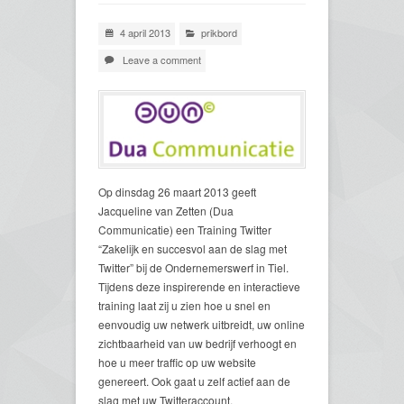
4 april 2013
prikbord
Leave a comment
Op dinsdag 26 maart 2013 geeft
Jacqueline van Zetten (Dua
Communicatie) een Training Twitter
“Zakelijk en succesvol aan de slag met
Twitter” bij de Ondernemerswerf in Tiel.
Tijdens deze inspirerende en interactieve
training laat zij u zien hoe u snel en
eenvoudig uw netwerk uitbreidt, uw online
zichtbaarheid van uw bedrijf verhoogt en
hoe u meer traffic op uw website
genereert. Ook gaat u zelf actief aan de
slag met uw Twitteraccount.