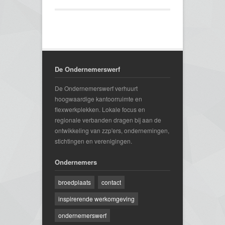
De Ondernemerswerf
De Ondernemerswerf verhuurt
hoogwaardige kantoorruimte en
flexwerkplekken. Lokale focus en
regionale verbanden dragen bij aan de
ontwikkeling van zzp'ers, ondernemingen,
stichtingen en verenigingen.
Ondernemers
broedplaats
contact
inspirerende werkomgeving
ondernemerswerf