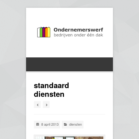
standaard
diensten
8 april 2013
diensten