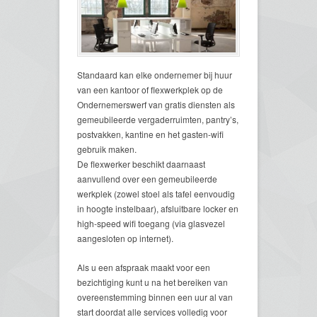
Standaard kan elke ondernemer bij huur
van een kantoor of flexwerkplek op de
Ondernemerswerf van gratis diensten als
gemeubileerde vergaderruimten, pantry’s,
postvakken, kantine en het gasten-wifi
gebruik maken.
De flexwerker beschikt daarnaast
aanvullend over een gemeubileerde
werkplek (zowel stoel als tafel eenvoudig
in hoogte instelbaar), afsluitbare locker en
high-speed wifi toegang (via glasvezel
aangesloten op internet).
Als u een afspraak maakt voor een
bezichtiging kunt u na het bereiken van
overeenstemming binnen een uur al van
start doordat alle services volledig voor