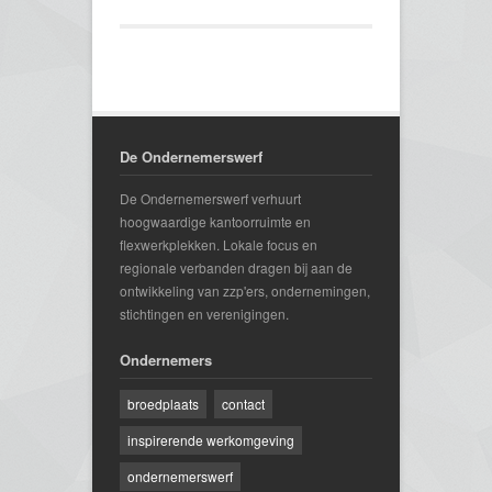
De Ondernemerswerf
De Ondernemerswerf verhuurt
hoogwaardige kantoorruimte en
flexwerkplekken. Lokale focus en
regionale verbanden dragen bij aan de
ontwikkeling van zzp'ers, ondernemingen,
stichtingen en verenigingen.
Ondernemers
broedplaats
contact
inspirerende werkomgeving
ondernemerswerf