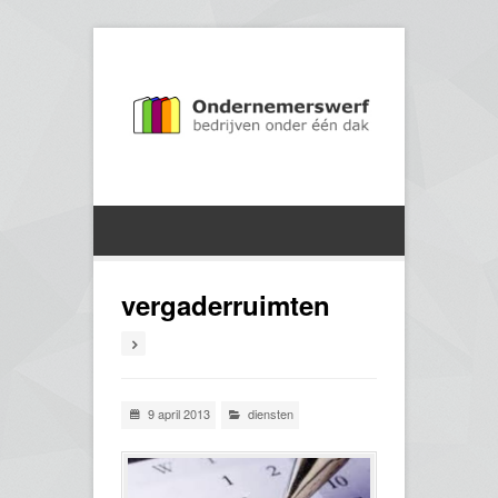
vergaderruimten
9 april 2013
diensten