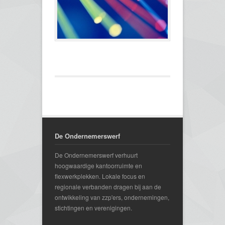
De Ondernemerswerf
De Ondernemerswerf verhuurt
hoogwaardige kantoorruimte en
flexwerkplekken. Lokale focus en
regionale verbanden dragen bij aan de
ontwikkeling van zzp'ers, ondernemingen,
stichtingen en verenigingen.